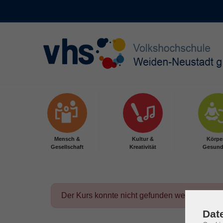
Skip to main content
Mensch &
Kultur &
Körpe
Gesellschaft
Kreativität
Gesund
Der Kurs konnte nicht gefunden werden.
Dat