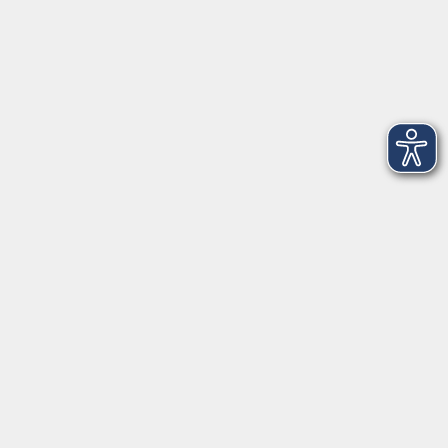
Montag
08:30 - 12:30 Uhr
13:00 - 16:00 Uhr
Dienstag
08:30 - 12:30 Uhr
13:00 - 16:00 Uhr
Mittwoch
08:30 - 12:30 Uhr
Donnerstag
08:30 - 12:30 Uhr
13:00 - 16:00 Uhr
Freitag
08:30 - 12:30 Uhr