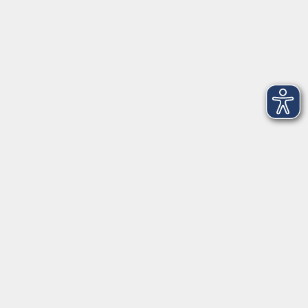
Montag
08:30 - 12:30 Uhr
13:00 - 16:00 Uhr
Dienstag
08:30 - 12:30 Uhr
13:00 - 16:00 Uhr
Mittwoch
08:30 - 12:30 Uhr
Donnerstag
08:30 - 12:30 Uhr
13:00 - 16:00 Uhr
Freitag
08:30 - 12:30 Uhr