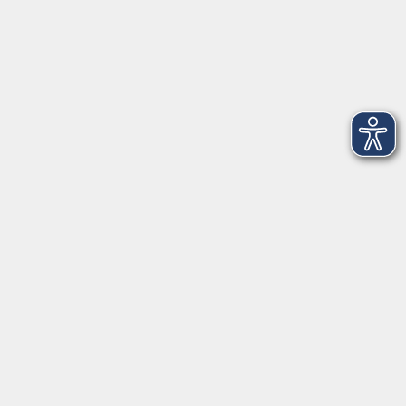
Montag
08:30 - 12:30 Uhr
13:00 - 16:00 Uhr
Dienstag
08:30 - 12:30 Uhr
13:00 - 16:00 Uhr
Mittwoch
08:30 - 12:30 Uhr
Donnerstag
08:30 - 12:30 Uhr
13:00 - 16:00 Uhr
Freitag
08:30 - 12:30 Uhr