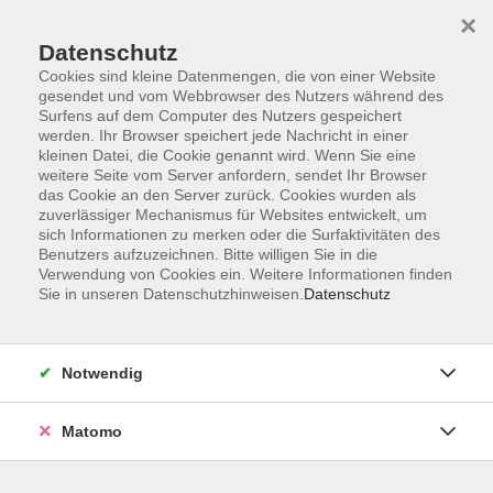
×
Datenschutz
Cookies sind kleine Datenmengen, die von einer Website
gesendet und vom Webbrowser des Nutzers während des
Surfens auf dem Computer des Nutzers gespeichert
Skip to main content
werden. Ihr Browser speichert jede Nachricht in einer
kleinen Datei, die Cookie genannt wird. Wenn Sie eine
weitere Seite vom Server anfordern, sendet Ihr Browser
das Cookie an den Server zurück. Cookies wurden als
zuverlässiger Mechanismus für Websites entwickelt, um
sich Informationen zu merken oder die Surfaktivitäten des
Benutzers aufzuzeichnen. Bitte willigen Sie in die
Verwendung von Cookies ein. Weitere Informationen finden
Sie in unseren Datenschutzhinweisen.
Datenschutz
Sie sind hier:
Schule & Grundkompetenzen
Lerntechniken
Notwendig
Matomo
Mathematische Grundlagen für Azubis
Das bringt Ihnen der Kurs