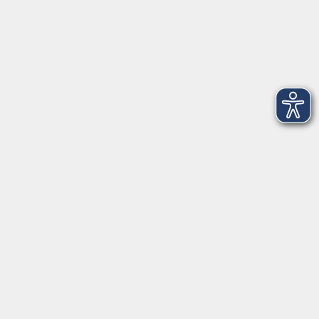
Montag
08:30 - 12:30 Uhr
13:00 - 16:00 Uhr
Dienstag
08:30 - 12:30 Uhr
13:00 - 16:00 Uhr
Mittwoch
08:30 - 12:30 Uhr
Donnerstag
08:30 - 12:30 Uhr
13:00 - 16:00 Uhr
Freitag
08:30 - 12:30 Uhr