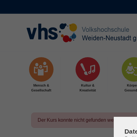
Skip to main content
Mensch &
Kultur &
Körpe
Gesellschaft
Kreativität
Gesund
Der Kurs konnte nicht gefunden werden.
Dat