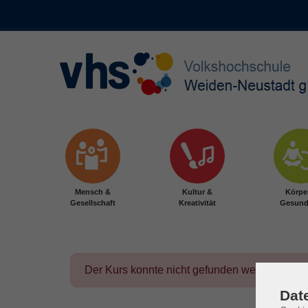
Skip to main content
Mensch &
Kultur &
Körpe
Gesellschaft
Kreativität
Gesund
Der Kurs konnte nicht gefunden werden.
Dat