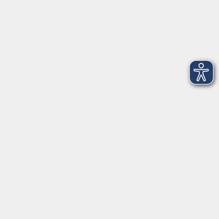
Montag
08:30 - 12:30 Uhr
13:00 - 16:00 Uhr
Dienstag
08:30 - 12:30 Uhr
13:00 - 16:00 Uhr
Mittwoch
08:30 - 12:30 Uhr
Donnerstag
08:30 - 12:30 Uhr
13:00 - 16:00 Uhr
Freitag
08:30 - 12:30 Uhr