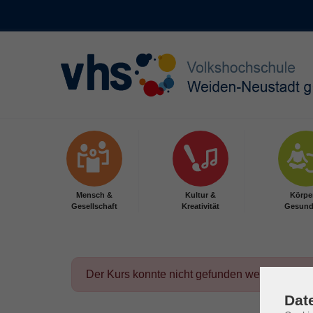
Skip to main content
Mensch &
Kultur &
Körpe
Gesellschaft
Kreativität
Gesund
Der Kurs konnte nicht gefunden werden.
Dat