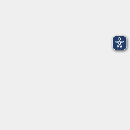
Montag
08:30 - 12:30 Uhr
13:00 - 16:00 Uhr
Dienstag
08:30 - 12:30 Uhr
13:00 - 16:00 Uhr
Mittwoch
08:30 - 12:30 Uhr
Donnerstag
08:30 - 12:30 Uhr
13:00 - 16:00 Uhr
Freitag
08:30 - 12:30 Uhr