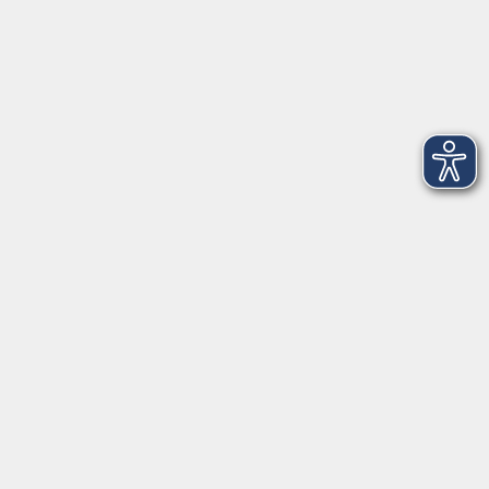
Montag
08:30 - 12:30 Uhr
13:00 - 16:00 Uhr
Dienstag
08:30 - 12:30 Uhr
13:00 - 16:00 Uhr
Mittwoch
08:30 - 12:30 Uhr
Donnerstag
08:30 - 12:30 Uhr
13:00 - 16:00 Uhr
Freitag
08:30 - 12:30 Uhr