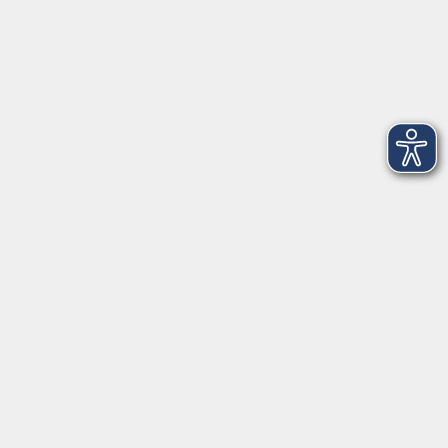
Montag
08:30 - 12:30 Uhr
13:00 - 16:00 Uhr
Dienstag
08:30 - 12:30 Uhr
13:00 - 16:00 Uhr
Mittwoch
08:30 - 12:30 Uhr
Donnerstag
08:30 - 12:30 Uhr
13:00 - 16:00 Uhr
Freitag
08:30 - 12:30 Uhr