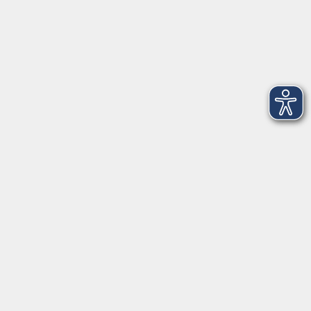
Montag
08:30 - 12:30 Uhr
13:00 - 16:00 Uhr
Dienstag
08:30 - 12:30 Uhr
13:00 - 16:00 Uhr
Mittwoch
08:30 - 12:30 Uhr
Donnerstag
08:30 - 12:30 Uhr
13:00 - 16:00 Uhr
Freitag
08:30 - 12:30 Uhr