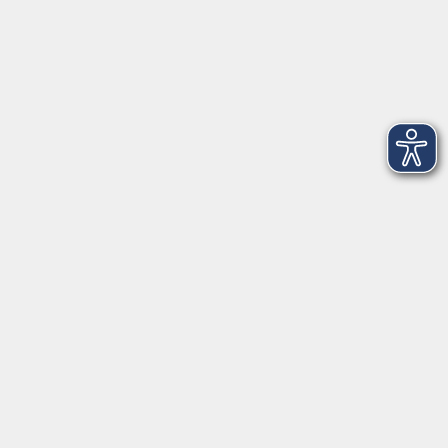
Montag
08:30 - 12:30 Uhr
13:00 - 16:00 Uhr
Dienstag
08:30 - 12:30 Uhr
13:00 - 16:00 Uhr
Mittwoch
08:30 - 12:30 Uhr
Donnerstag
08:30 - 12:30 Uhr
13:00 - 16:00 Uhr
Freitag
08:30 - 12:30 Uhr