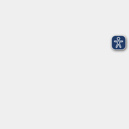
Montag
08:30 - 12:30 Uhr
13:00 - 16:00 Uhr
Dienstag
08:30 - 12:30 Uhr
13:00 - 16:00 Uhr
Mittwoch
08:30 - 12:30 Uhr
Donnerstag
08:30 - 12:30 Uhr
13:00 - 16:00 Uhr
Freitag
08:30 - 12:30 Uhr