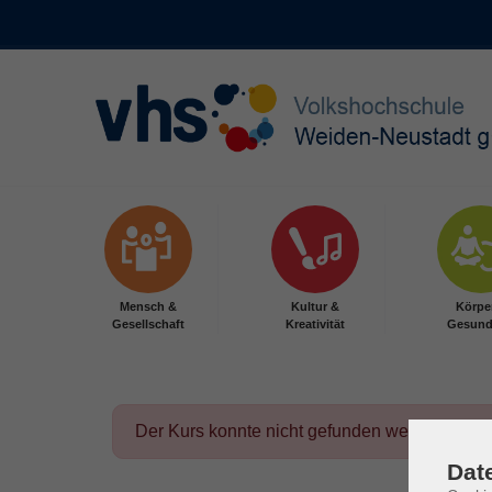
Skip to main content
Mensch &
Kultur &
Körpe
Gesellschaft
Kreativität
Gesund
Der Kurs konnte nicht gefunden werden.
Dat