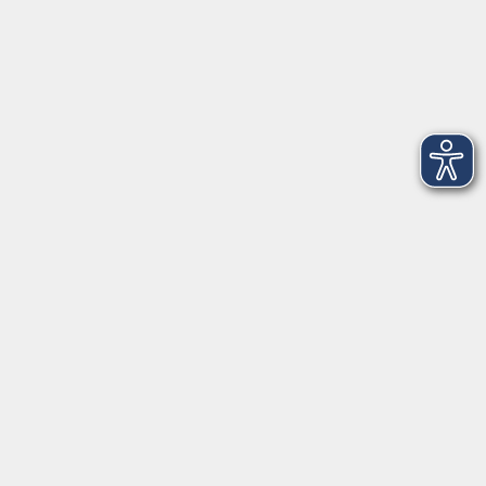
Montag
08:30 - 12:30 Uhr
13:00 - 16:00 Uhr
Dienstag
08:30 - 12:30 Uhr
13:00 - 16:00 Uhr
Mittwoch
08:30 - 12:30 Uhr
Donnerstag
08:30 - 12:30 Uhr
13:00 - 16:00 Uhr
Freitag
08:30 - 12:30 Uhr