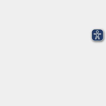
Montag
08:30 - 12:30 Uhr
13:00 - 16:00 Uhr
Dienstag
08:30 - 12:30 Uhr
13:00 - 16:00 Uhr
Mittwoch
08:30 - 12:30 Uhr
Donnerstag
08:30 - 12:30 Uhr
13:00 - 16:00 Uhr
Freitag
08:30 - 12:30 Uhr