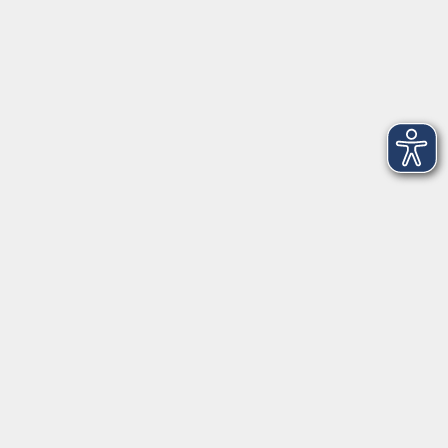
Montag
08:30 - 12:30 Uhr
13:00 - 16:00 Uhr
Dienstag
08:30 - 12:30 Uhr
13:00 - 16:00 Uhr
Mittwoch
08:30 - 12:30 Uhr
Donnerstag
08:30 - 12:30 Uhr
13:00 - 16:00 Uhr
Freitag
08:30 - 12:30 Uhr