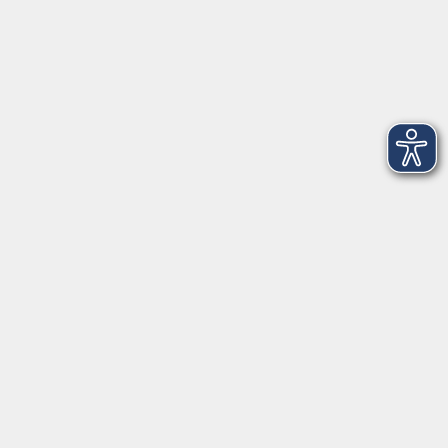
Montag
08:30 - 12:30 Uhr
13:00 - 16:00 Uhr
Dienstag
08:30 - 12:30 Uhr
13:00 - 16:00 Uhr
Mittwoch
08:30 - 12:30 Uhr
Donnerstag
08:30 - 12:30 Uhr
13:00 - 16:00 Uhr
Freitag
08:30 - 12:30 Uhr