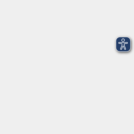
Montag
08:30 - 12:30 Uhr
13:00 - 16:00 Uhr
Dienstag
08:30 - 12:30 Uhr
13:00 - 16:00 Uhr
Mittwoch
08:30 - 12:30 Uhr
Donnerstag
08:30 - 12:30 Uhr
13:00 - 16:00 Uhr
Freitag
08:30 - 12:30 Uhr