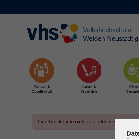
Skip to main content
Mensch &
Kultur &
Körpe
Gesellschaft
Kreativität
Gesund
Der Kurs konnte nicht gefunden werden.
Dat