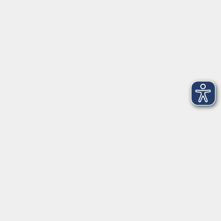
Öffnungszeiten
Montag
08:30 - 12:30 Uhr
13:00 - 16:00 Uhr
Dienstag
08:30 - 12:30 Uhr
13:00 - 16:00 Uhr
Mittwoch
08:30 - 12:30 Uhr
Donnerstag
08:30 - 12:30 Uhr
13:00 - 16:00 Uhr
Freitag
08:30 - 12:30 Uhr