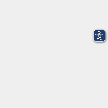
Montag
08:30 - 12:30 Uhr
13:00 - 16:00 Uhr
Dienstag
08:30 - 12:30 Uhr
13:00 - 16:00 Uhr
Mittwoch
08:30 - 12:30 Uhr
Donnerstag
08:30 - 12:30 Uhr
13:00 - 16:00 Uhr
Freitag
08:30 - 12:30 Uhr