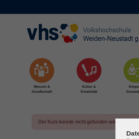
Skip to main content
Mensch &
Kultur &
Körpe
Gesellschaft
Kreativität
Gesund
Der Kurs konnte nicht gefunden werden.
Dat