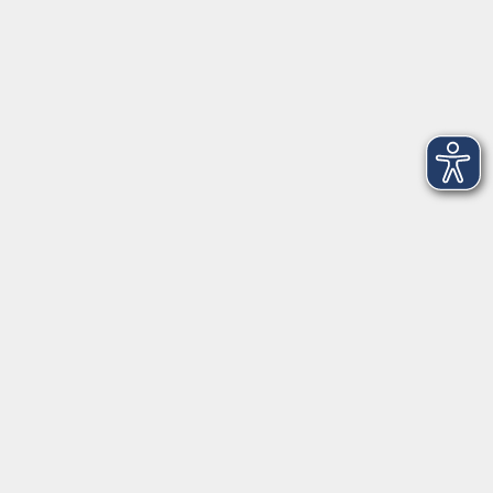
Montag
08:30 - 12:30 Uhr
13:00 - 16:00 Uhr
Dienstag
08:30 - 12:30 Uhr
13:00 - 16:00 Uhr
Mittwoch
08:30 - 12:30 Uhr
Donnerstag
08:30 - 12:30 Uhr
13:00 - 16:00 Uhr
Freitag
08:30 - 12:30 Uhr