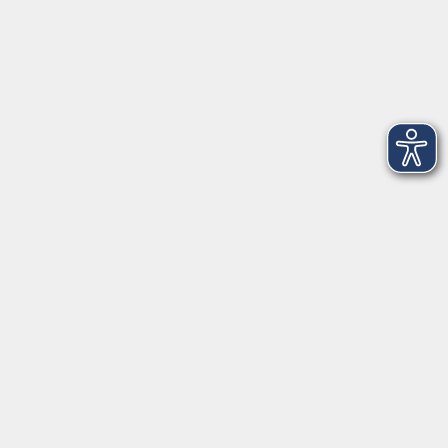
Montag
08:30 - 12:30 Uhr
13:00 - 16:00 Uhr
Dienstag
08:30 - 12:30 Uhr
13:00 - 16:00 Uhr
Mittwoch
08:30 - 12:30 Uhr
Donnerstag
08:30 - 12:30 Uhr
13:00 - 16:00 Uhr
Freitag
08:30 - 12:30 Uhr