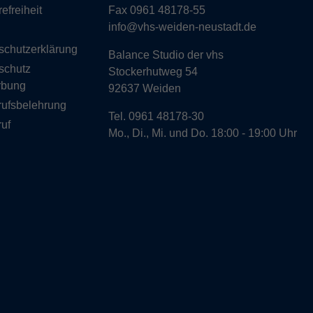
refreiheit
Fax 0961 48178-55
info@vhs-weiden-neustadt.de
schutzerklärung
Balance Studio der vhs
schutz
Stockerhutweg 54
rbung
92637 Weiden
rufsbelehrung
Tel. 0961 48178-30
uf
Mo., Di., Mi. und Do. 18:00 - 19:00 Uhr