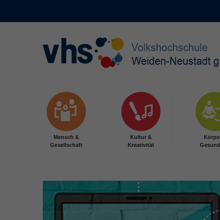
Skip to main content
Mensch &
Kultur &
Körpe
Gesellschaft
Kreativität
Gesund