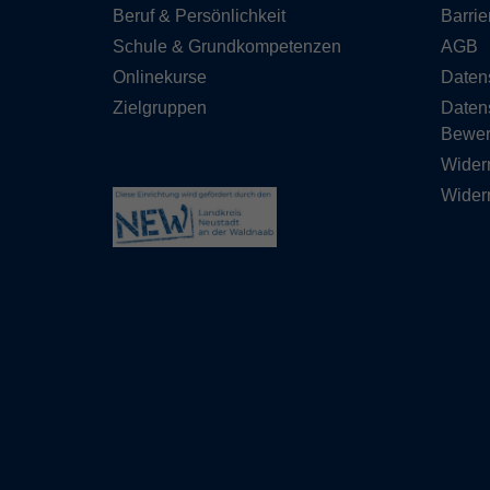
Beruf & Persönlichkeit
Barrie
Schule & Grundkompetenzen
AGB
Onlinekurse
Daten
Zielgruppen
Daten
Bewe
Wider
Widerr