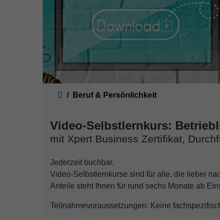
Sie sind hier:
Beruf & Persönlichkeit
Video-Selbstlernkurs: Betrieb
mit Xpert Business Zertifikat, Durc
Jederzeit buchbar.
Video-Selbstlernkurse sind für alle, die lieber n
Anteile steht Ihnen für rund sechs Monate ab Ei
Teilnahmevoraussetzungen: Keine fachspezifisch