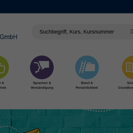
r &
Sprachen &
Beruf &
Sch
heit
Verständigung
Persönlichkeit
Grundko