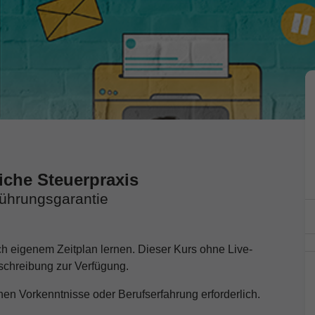
liche Steuerpraxis
hführungsgarantie
ach eigenem Zeitplan lernen. Dieser Kurs ohne Live-
nschreibung zur Verfügung.
en Vorkenntnisse oder Berufserfahrung erforderlich.