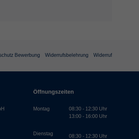
schutz Bewerbung
Widerrufsbelehrung
Widerruf
Öffnungszeiten
bH
Montag
08:30 - 12:30 Uhr
13:00 - 16:00 Uhr
Dienstag
08:30 - 12:30 Uhr