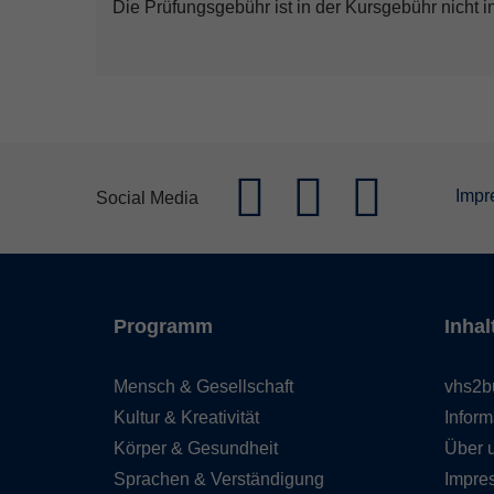
Die Prüfungsgebühr ist in der Kursgebühr nicht in
Impr
Social Media
Programm
Inhal
Mensch & Gesellschaft
vhs2b
Kultur & Kreativität
Inform
Körper & Gesundheit
Über 
Sprachen & Verständigung
Impre