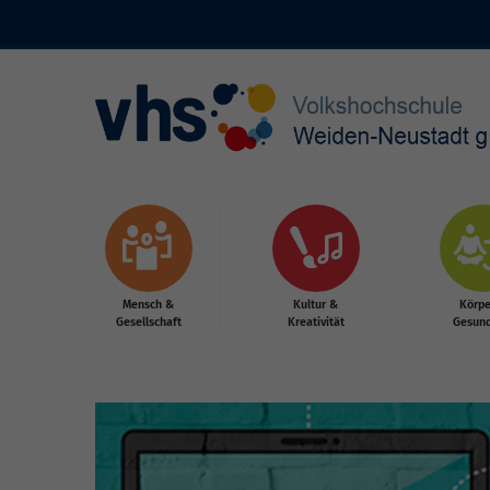
Skip to main content
Mensch &
Kultur &
Körpe
Gesellschaft
Kreativität
Gesund