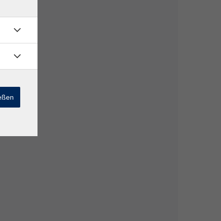
ießen