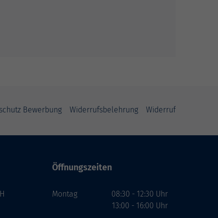
schutz Bewerbung
Widerrufsbelehrung
Widerruf
Öffnungszeiten
bH
Montag
08:30 - 12:30 Uhr
13:00 - 16:00 Uhr