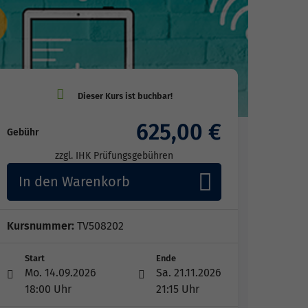
625,00 €
Gebühr
zzgl. IHK Prüfungsgebühren
In den Warenkorb
Kursnummer:
TV508202
Start
Ende
Mo. 14.09.2026
Sa. 21.11.2026
18:00 Uhr
21:15 Uhr