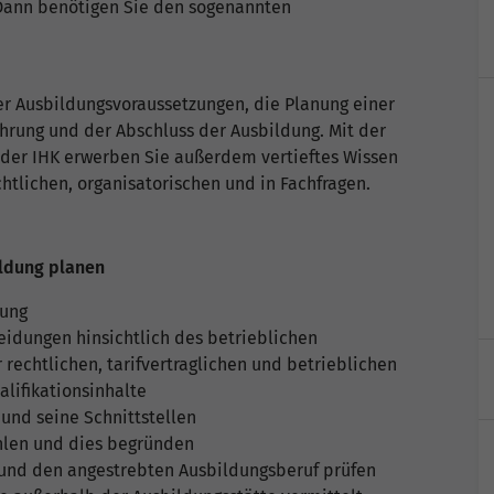
Dann benötigen Sie den sogenannten
r Ausbildungsvoraussetzungen, die Planung einer
hrung und der Abschluss der Ausbildung. Mit der
 der IHK erwerben Sie außerdem vertieftes Wissen
chtlichen, organisatorischen und in Fachfragen.
ldung planen
dung
idungen hinsichtlich des betrieblichen
rechtlichen, tarifvertraglichen und betrieblichen
ifikationsinhalte
und seine Schnittstellen
hlen und dies begründen
 und den angestrebten Ausbildungsberuf prüfen