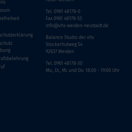
uns
ssum
Tel. 0961 48178-0
refreiheit
Fax 0961 48178-55
info@vhs-weiden-neustadt.de
schutzerklärung
Balance Studio der vhs
schutz
Stockerhutweg 54
bung
92637 Weiden
rufsbelehrung
Tel. 0961 48178-30
ruf
Mo., Di., Mi. und Do. 18:00 - 19:00 Uhr