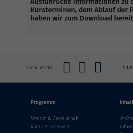
Ausführliche Informationen zu
Kursterminen, dem Ablauf der 
haben wir zum Download bereitg
Imp
Social Media
Programm
Inhal
Mensch & Gesellschaft
vhs2b
Kultur & Kreativität
Infor