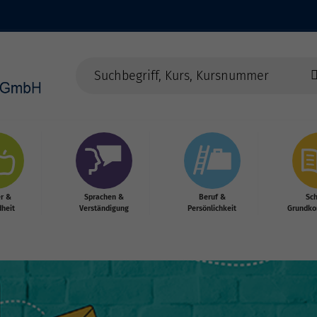
r &
Sprachen &
Beruf &
Sc
heit
Verständigung
Persönlichkeit
Grundko