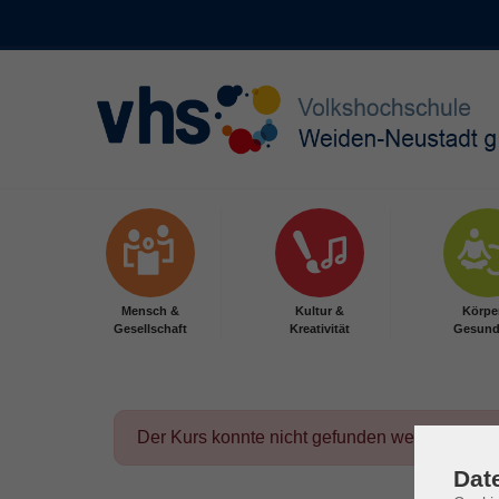
Skip to main content
Mensch &
Kultur &
Körpe
Gesellschaft
Kreativität
Gesund
Der Kurs konnte nicht gefunden werden.
Dat