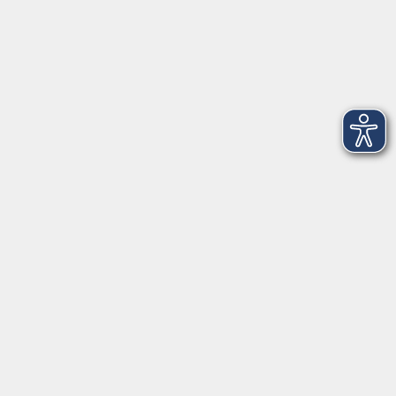
Montag
08:30 - 12:30 Uhr
13:00 - 16:00 Uhr
Dienstag
08:30 - 12:30 Uhr
13:00 - 16:00 Uhr
Mittwoch
08:30 - 12:30 Uhr
Donnerstag
08:30 - 12:30 Uhr
13:00 - 16:00 Uhr
Freitag
08:30 - 12:30 Uhr