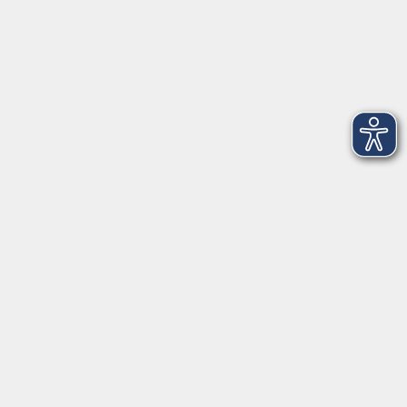
Montag
08:30 - 12:30 Uhr
13:00 - 16:00 Uhr
Dienstag
08:30 - 12:30 Uhr
13:00 - 16:00 Uhr
Mittwoch
08:30 - 12:30 Uhr
Donnerstag
08:30 - 12:30 Uhr
13:00 - 16:00 Uhr
Freitag
08:30 - 12:30 Uhr