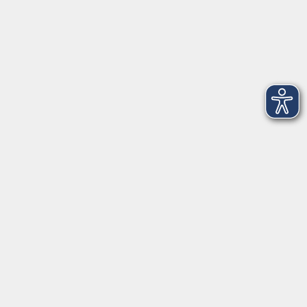
Montag
08:30 - 12:30 Uhr
13:00 - 16:00 Uhr
Dienstag
08:30 - 12:30 Uhr
13:00 - 16:00 Uhr
Mittwoch
08:30 - 12:30 Uhr
Donnerstag
08:30 - 12:30 Uhr
13:00 - 16:00 Uhr
Freitag
08:30 - 12:30 Uhr