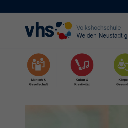
Skip to main content
Mensch &
Kultur &
Körpe
Gesellschaft
Kreativität
Gesund