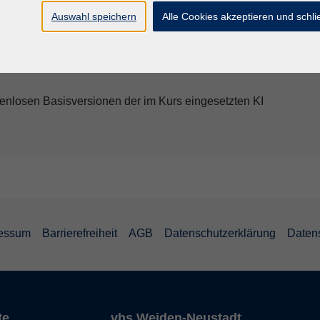
t Dir einen hohen Spaßfaktor beim Besuch dieses
Auswahl speichern
Alle Cookies akzeptieren und schl
Computer!”
tenlosen Basisversionen der im Kurs eingesetzten KI
essum
Barrierefreiheit
AGB
Datenschutzerklärung
Daten
te
vhs Weiden-Neustadt