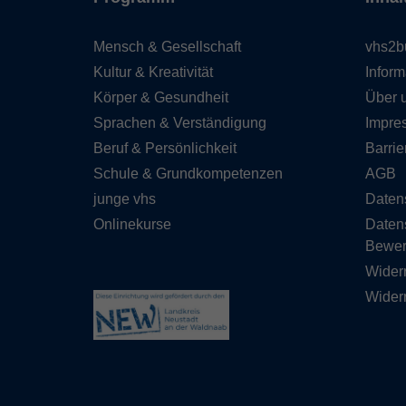
Mensch & Gesellschaft
vhs2b
Kultur & Kreativität
Inform
Körper & Gesundheit
Über 
Sprachen & Verständigung
Impre
Beruf & Persönlichkeit
Barrie
Schule & Grundkompetenzen
AGB
junge vhs
Daten
Onlinekurse
Daten
Bewe
Wider
Widerr