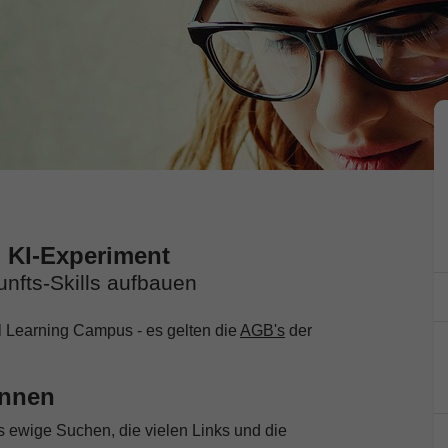
n KI-Experiment
nfts-Skills aufbauen
l Learning Campus - es gelten die
AGB's
der
innen
s ewige Suchen, die vielen Links und die