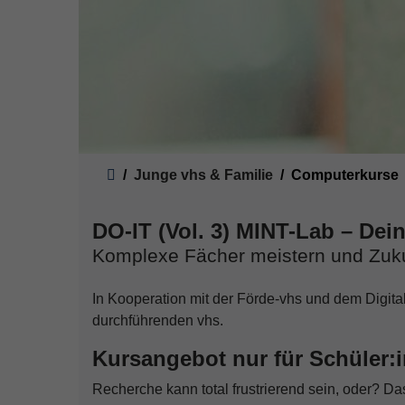
Sie sind hier:
Junge vhs & Familie
Computerkurse
DO-IT (Vol. 3) MINT-Lab – Dei
Komplexe Fächer meistern und Zuku
In Kooperation mit der Förde-vhs und dem Digita
durchführenden vhs.
Kursangebot nur für Schüler:
Recherche kann total frustrierend sein, oder? Da