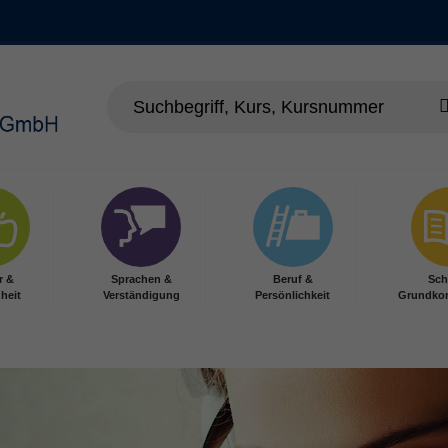
r &
Sprachen &
Beruf &
Sch
heit
Verständigung
Persönlichkeit
Grundko