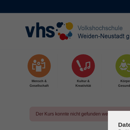
Skip to main content
Mensch &
Kultur &
Körpe
Gesellschaft
Kreativität
Gesund
Der Kurs konnte nicht gefunden werden.
Dat