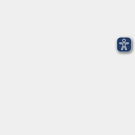
Montag
08:30 - 12:30 Uhr
13:00 - 16:00 Uhr
Dienstag
08:30 - 12:30 Uhr
13:00 - 16:00 Uhr
Mittwoch
08:30 - 12:30 Uhr
Donnerstag
08:30 - 12:30 Uhr
13:00 - 16:00 Uhr
Freitag
08:30 - 12:30 Uhr