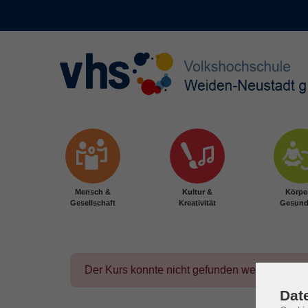
Skip to main content
Mensch &
Kultur &
Körpe
Gesellschaft
Kreativität
Gesund
Der Kurs konnte nicht gefunden werden.
Dat