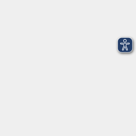
Montag
08:30 - 12:30 Uhr
13:00 - 16:00 Uhr
Dienstag
08:30 - 12:30 Uhr
13:00 - 16:00 Uhr
Mittwoch
08:30 - 12:30 Uhr
Donnerstag
08:30 - 12:30 Uhr
13:00 - 16:00 Uhr
Freitag
08:30 - 12:30 Uhr