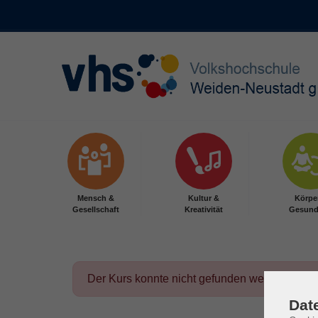
Skip to main content
Mensch &
Kultur &
Körpe
Gesellschaft
Kreativität
Gesund
Der Kurs konnte nicht gefunden werden.
Dat