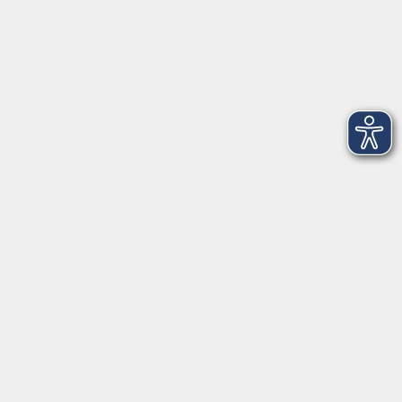
Montag
08:30 - 12:30 Uhr
13:00 - 16:00 Uhr
Dienstag
08:30 - 12:30 Uhr
13:00 - 16:00 Uhr
Mittwoch
08:30 - 12:30 Uhr
Donnerstag
08:30 - 12:30 Uhr
13:00 - 16:00 Uhr
Freitag
08:30 - 12:30 Uhr