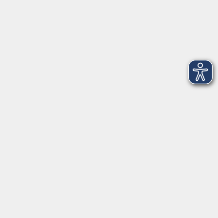
Montag
08:30 - 12:30 Uhr
13:00 - 16:00 Uhr
Dienstag
08:30 - 12:30 Uhr
13:00 - 16:00 Uhr
Mittwoch
08:30 - 12:30 Uhr
Donnerstag
08:30 - 12:30 Uhr
13:00 - 16:00 Uhr
Freitag
08:30 - 12:30 Uhr