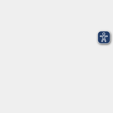
Montag
08:30 - 12:30 Uhr
13:00 - 16:00 Uhr
Dienstag
08:30 - 12:30 Uhr
13:00 - 16:00 Uhr
Mittwoch
08:30 - 12:30 Uhr
Donnerstag
08:30 - 12:30 Uhr
13:00 - 16:00 Uhr
Freitag
08:30 - 12:30 Uhr