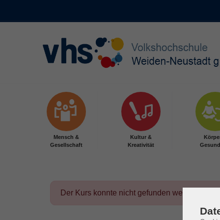
Skip to main content
Mensch &
Kultur &
Körpe
Gesellschaft
Kreativität
Gesund
Der Kurs konnte nicht gefunden werden.
Dat