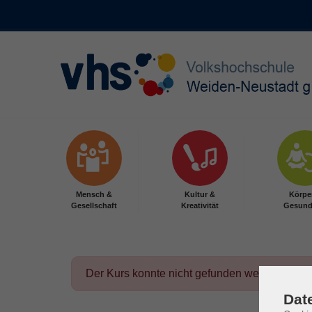
Skip to main content
Mensch &
Kultur &
Körpe
Gesellschaft
Kreativität
Gesund
Der Kurs konnte nicht gefunden werden.
Dat