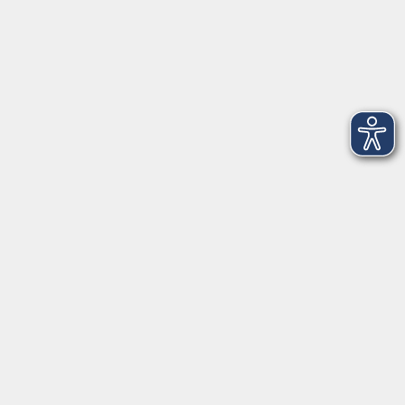
Montag
08:30 - 12:30 Uhr
13:00 - 16:00 Uhr
Dienstag
08:30 - 12:30 Uhr
13:00 - 16:00 Uhr
Mittwoch
08:30 - 12:30 Uhr
Donnerstag
08:30 - 12:30 Uhr
13:00 - 16:00 Uhr
Freitag
08:30 - 12:30 Uhr