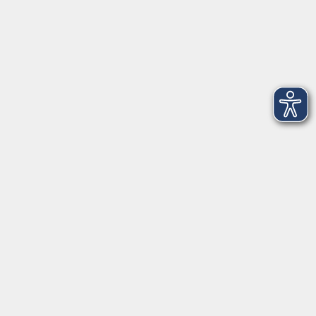
Montag
08:30 - 12:30 Uhr
13:00 - 16:00 Uhr
Dienstag
08:30 - 12:30 Uhr
13:00 - 16:00 Uhr
Mittwoch
08:30 - 12:30 Uhr
Donnerstag
08:30 - 12:30 Uhr
13:00 - 16:00 Uhr
Freitag
08:30 - 12:30 Uhr