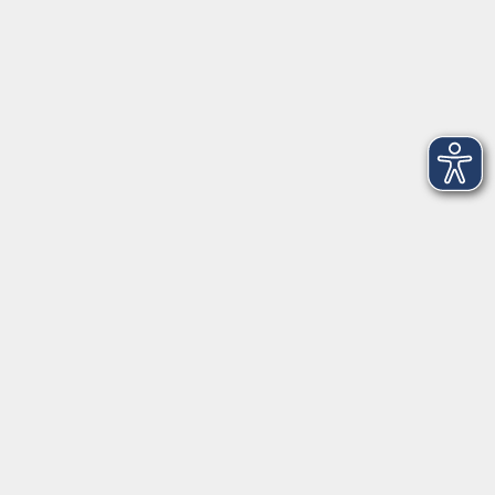
Montag
08:30 - 12:30 Uhr
13:00 - 16:00 Uhr
Dienstag
08:30 - 12:30 Uhr
13:00 - 16:00 Uhr
Mittwoch
08:30 - 12:30 Uhr
Donnerstag
08:30 - 12:30 Uhr
13:00 - 16:00 Uhr
Freitag
08:30 - 12:30 Uhr