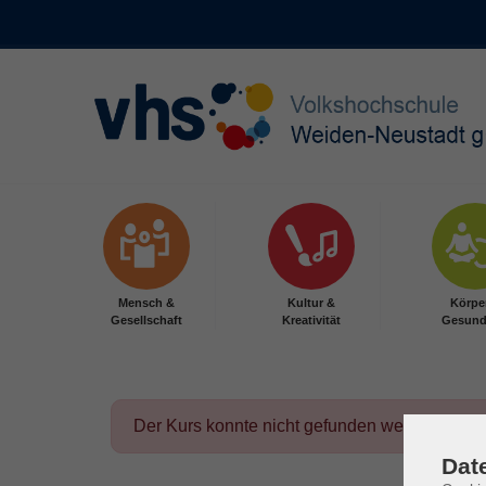
Skip to main content
Mensch &
Kultur &
Körpe
Gesellschaft
Kreativität
Gesund
Der Kurs konnte nicht gefunden werden.
Dat