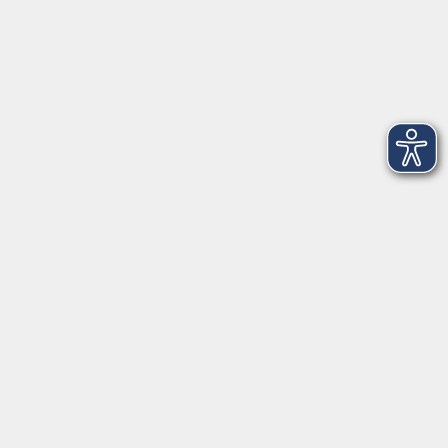
Montag
08:30 - 12:30 Uhr
13:00 - 16:00 Uhr
Dienstag
08:30 - 12:30 Uhr
13:00 - 16:00 Uhr
Mittwoch
08:30 - 12:30 Uhr
Donnerstag
08:30 - 12:30 Uhr
13:00 - 16:00 Uhr
Freitag
08:30 - 12:30 Uhr